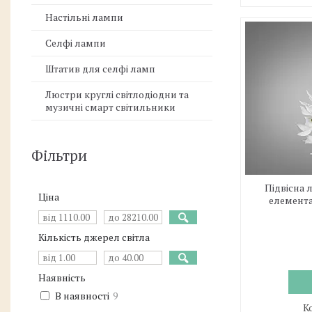
Настільні лампи
Селфі лампи
Штатив для селфі ламп
Люстри круглі світлодіодни та
музичні смарт світильники
Фільтри
Підвісна
Ціна
елемента
Кількість джерел світла
Наявність
В наявності
9