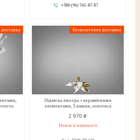
+380 (96) 765-87-87
 доставка
Безкоштовна доставка
ентами,
Підвісна люстра з керамічними
лотиста
елементами, 3 лампи, золотиса
2 970 ₴
Немає в наявності