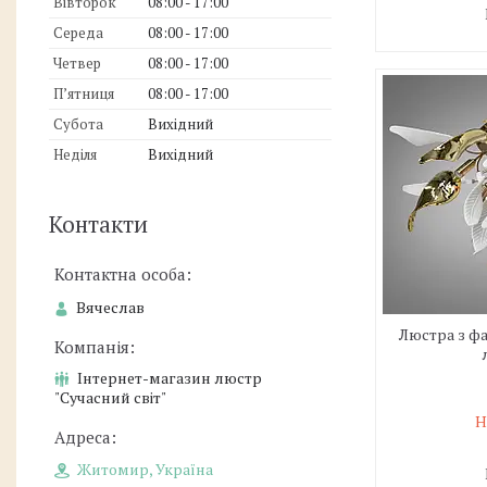
Вівторок
08:00
17:00
Середа
08:00
17:00
Четвер
08:00
17:00
Пʼятниця
08:00
17:00
Субота
Вихідний
Неділя
Вихідний
Контакти
Вячеслав
Люстра з ф
Інтернет-магазин люстр
"Сучасний світ"
Н
Житомир, Україна