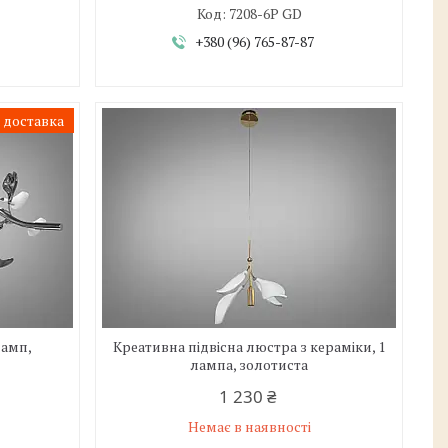
7208-6P GD
+380 (96) 765-87-87
 доставка
ламп,
Креативна підвісна люстра з кераміки, 1
лампа, золотиста
1 230 ₴
Немає в наявності