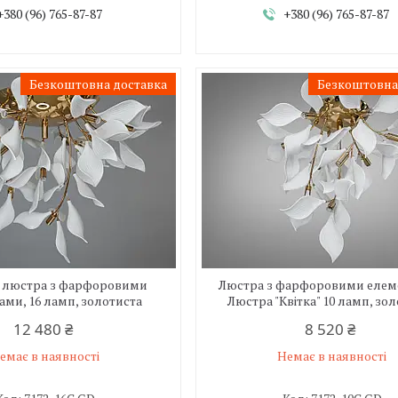
+380 (96) 765-87-87
+380 (96) 765-87-87
Безкоштовна доставка
Безкоштовна
 люстра з фарфоровими
Люстра з фарфоровими елем
ми, 16 ламп, золотиста
Люстра "Квітка" 10 ламп, зо
12 480 ₴
8 520 ₴
емає в наявності
Немає в наявності