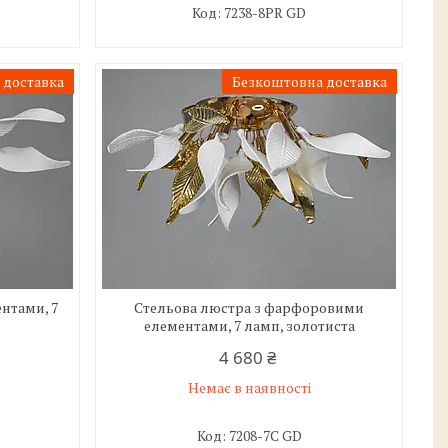
7238-8PR GD
 доставка
Безкоштовна доставка
нтами, 7
Стельова люстра з фарфоровими
елементами, 7 ламп, золотиста
4 680 ₴
Немає в наявності
7208-7C GD