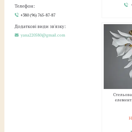
+380 (96) 765-87-87
yana220580@gmail.com
Стельова
елемента
Н