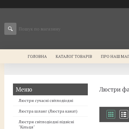
ГОЛОВНА
КАТАЛОГ ТОВАРІВ
ПРО НАШ МА
Люстри фа
Люстри сучасні світлодіодні
Люстра шланг (Люстра канат)
Люстри світлодіодні підвісні
"Кільця"