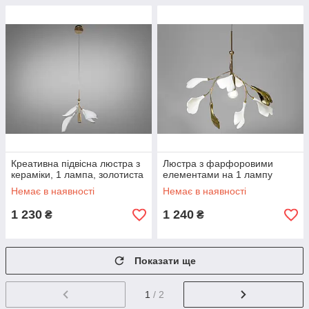
Креативна підвісна люстра з
Люстра з фарфоровими
кераміки, 1 лампа, золотиста
елементами на 1 лампу
Немає в наявності
Немає в наявності
1 230
1 240
₴
₴
Показати ще
1
/ 2