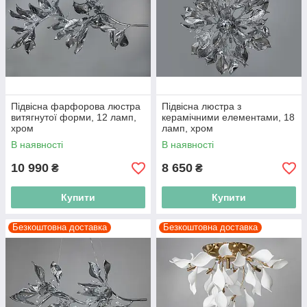
Підвісна фарфорова люстра
Підвісна люстра з
витягнутої форми, 12 ламп,
керамічними елементами, 18
хром
ламп, хром
В наявності
В наявності
10 990
8 650
₴
₴
Купити
Купити
Безкоштовна доставка
Безкоштовна доставка