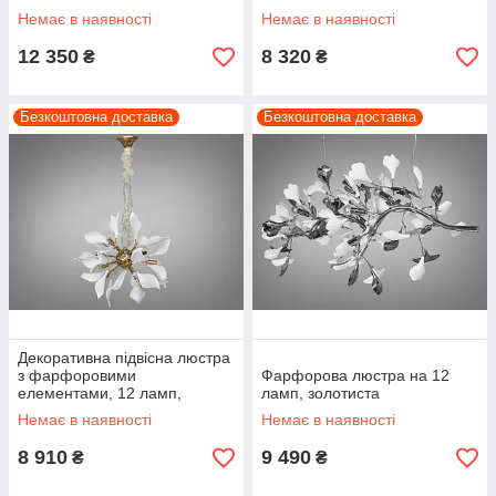
Немає в наявності
Немає в наявності
12 350
8 320
₴
₴
Безкоштовна доставка
Безкоштовна доставка
Декоративна підвісна люстра
з фарфоровими
Фарфорова люстра на 12
елементами, 12 ламп,
ламп, золотиста
золотиста
Немає в наявності
Немає в наявності
8 910
9 490
₴
₴