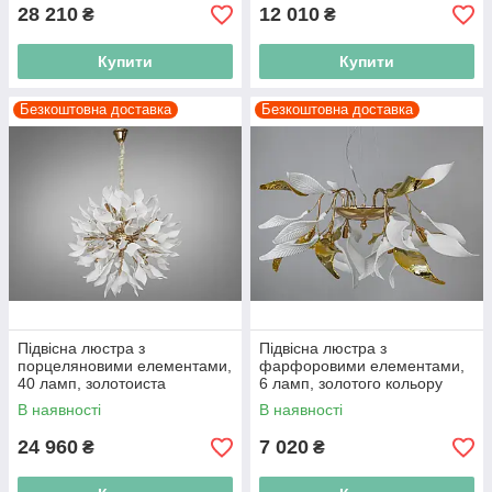
28 210
12 010
₴
₴
Купити
Купити
Безкоштовна доставка
Безкоштовна доставка
Підвісна люстра з
Підвісна люстра з
порцеляновими елементами,
фарфоровими елементами,
40 ламп, золотоиста
6 ламп, золотого кольору
В наявності
В наявності
24 960
7 020
₴
₴