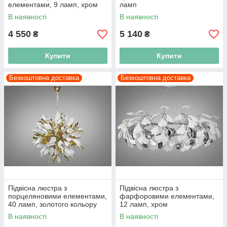
елементами, 9 ламп, хром
ламп
В наявності
В наявності
4 550
5 140
₴
₴
Купити
Купити
Безкоштовна доставка
Безкоштовна доставка
Підвісна люстра з
Підвісна люстра з
порцеляновими елементами,
фарфоровими елементами,
40 ламп, золотого кольору
12 ламп, хром
В наявності
В наявності