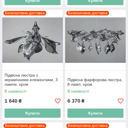
Купити
Купити
Безкоштовна доставка
Безкоштовна доставка
Підвісна люстра з
керамічними елементами, 3
Підвісна фарфорова люстра,
лампи, хром
8 ламп, хром
В наявності
В наявності
1 640
6 370
₴
₴
Купити
Купити
Безкоштовна доставка
Безкоштовна доставка