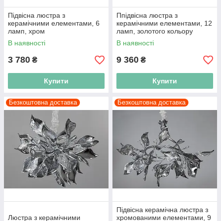
Підвісна люстра з
Ппідвісна люстра з
керамічними елементами, 6
керамічними елементами, 12
ламп, хром
ламп, золотого кольору
В наявності
В наявності
3 780
9 360
₴
₴
Купити
Купити
Безкоштовна доставка
Безкоштовна доставка
Підвісна керамічна люстра з
Люстра з керамічними
хромованими елементами, 9