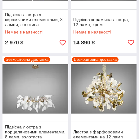
Підвісна люстра з
керамічними елементами, 3
Підвісна керамічна люстра,
лампи, золотиса
12 ламп, хром
Немає в наявності
Немає в наявності
2 970
14 890
₴
₴
Безкоштовна доставка
Безкоштовна доставка
Підвісна люстра з
порцеляновими елементами,
Люстра з фарфоровими
8 ламп, золотиста
елементами на 12 ламп