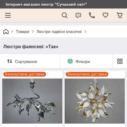
Інтернет-магазин люстр "Сучасний світ"
Товари
Люстри підвісні класичні
Люстри фаянсеві: «Так»
Сортування
1
Фільтри
Безкоштовна доставка
Безкоштовна доставка