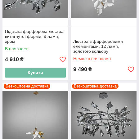
Підвісна фарфорова люстра
витягнутої форми, 9 ламп,
хром
Люстра з фарфоровими
елементами, 12 ламп,
В наявності
золотого кольору
4 910
Немає в наявності
₴
9 490
₴
Купити
Безкоштовна доставка
Безкоштовна доставка