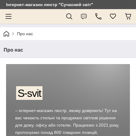
Інтернет-магазин люстр "Сучасний світ"
Про нас
Про нас
S-svit
– інтернет-магазин люстр, якому довіряють! Тут на
вас чекають стильні та продумані світлові рішення
для дому, офісу або готелю. Працюємо з 2021 року,
пропонуємо понад 800 товарних позицій,