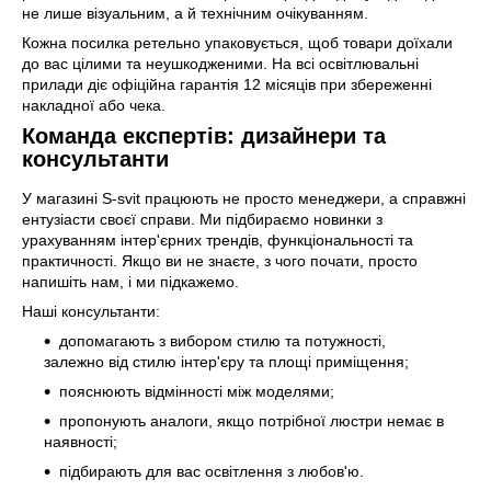
не лише візуальним, а й технічним очікуванням.
Кожна посилка ретельно упаковується, щоб товари доїхали
до вас цілими та неушкодженими. На всі освітлювальні
прилади діє офіційна гарантія 12 місяців при збереженні
накладної або чека.
Команда експертів: дизайнери та
консультанти
У магазині S-svit працюють не просто менеджери, а справжні
ентузіасти своєї справи. Ми підбираємо новинки з
урахуванням інтер'єрних трендів, функціональності та
практичності. Якщо ви не знаєте, з чого почати, просто
напишіть нам, і ми підкажемо.
Наші консультанти:
допомагають з вибором стилю та потужності,
залежно від стилю інтер'єру та площі приміщення;
пояснюють відмінності між моделями;
пропонують аналоги, якщо потрібної люстри немає в
наявності;
підбирають для вас освітлення з любов'ю.