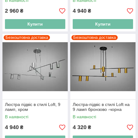
В наявності
В наявності
2 960
4 940
₴
₴
Купити
Купити
Безкоштовна доставка
Безкоштовна доставка
Люстра підвіс в стилі Loft, 9
Люстра-підвіс в стилі Loft на
ламп, хром
9 ламп бронзово -чорна
В наявності
В наявності
4 940
4 320
₴
₴