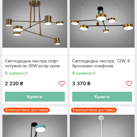
Світлодіодна люстра лофт
Світлодіодна люстра, 72W, 6
потужністю 30W колір хром
бронзових плафонів
В наявності
В наявності
2 230
3 370
₴
₴
Купити
Купити
Безкоштовна доставка
Безкоштовна доставка