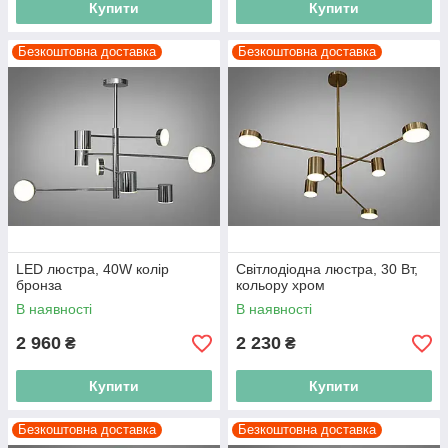
Купити
Купити
Безкоштовна доставка
Безкоштовна доставка
LED люстра, 40W колір
Світлодіодна люстра, 30 Вт,
бронза
кольору хром
В наявності
В наявності
2 960
2 230
₴
₴
Купити
Купити
Безкоштовна доставка
Безкоштовна доставка