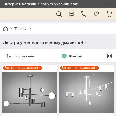
Інтернет-магазин люстр "Сучасний світ"
Товари
Люстри у мінімалістичному дізайні: «Ні»
Сортування
1
Фільтри
Безкоштовна доставка
Безкоштовна доставка