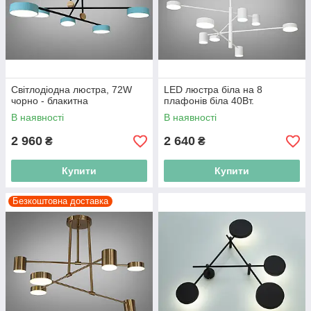
Світлодіодна люстра, 72W
LED люстра біла на 8
чорно - блакитна
плафонів біла 40Вт.
В наявності
В наявності
2 960
2 640
₴
₴
Купити
Купити
Безкоштовна доставка