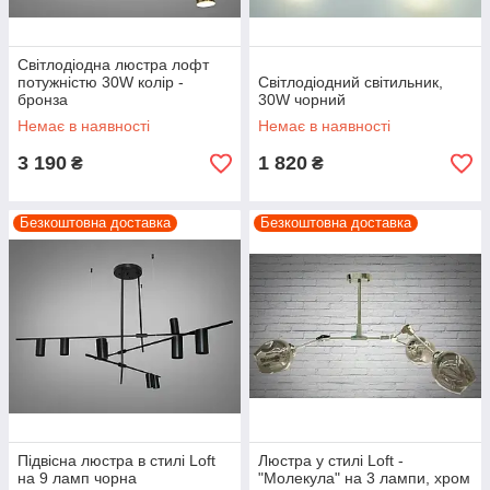
Світлодіодна люстра лофт
потужністю 30W колір -
Світлодіодний світильник,
бронза
30W чорний
Немає в наявності
Немає в наявності
3 190
1 820
₴
₴
Безкоштовна доставка
Безкоштовна доставка
Підвісна люстра в стилі Loft
Люстра у стилі Loft -
на 9 ламп чорна
"Молекула" на 3 лампи, хром