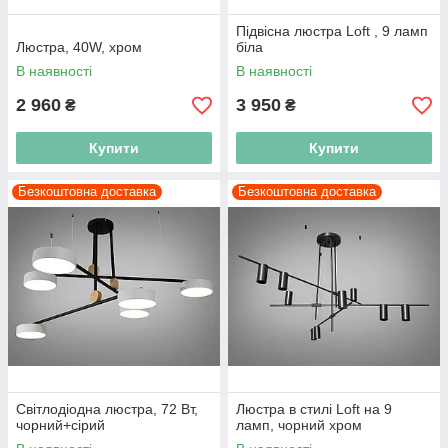
Підвісна люстра Loft , 9 ламп
Люстра, 40W, хром
біла
В наявності
В наявності
2 960
3 950
₴
₴
Купити
Купити
Безкоштовна доставка
Безкоштовна доставка
Світлодіодна люстра, 72 Вт,
Люстра в стилі Loft на 9
чорний+сірий
ламп, чорний хром