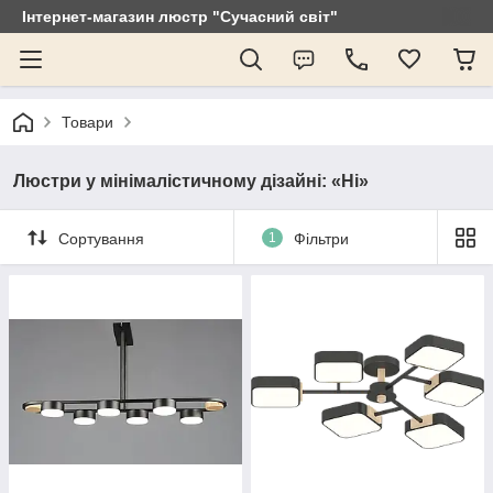
Інтернет-магазин люстр "Сучасний світ"
Товари
Люстри у мінімалістичному дізайні: «Ні»
Сортування
1
Фільтри