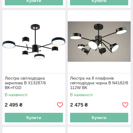
Купити
Купити
Люстра світлодіодна
Люстра на 8 плафонів
акрилова B X13287/6
світлодіодна чорна B N4182/8
BK+FGD
112W BK
В наявності
В наявності
2 495
2 475
₴
₴
Купити
Купити