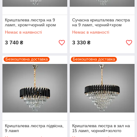
Кришталева люстра на 9
Сучасна кришталева люстра
ламп, хром+чорний хром
на 9 ламп, чорний+хром
Немає в наявності
Немає в наявності
3 740
3 330
₴
₴
Безкоштовна доставка
Безкоштовна доставка
Кришталева люстра підвісна,
Кришталева люстра в зал на
9 ламп
15 ламп, чорний+золото