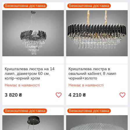
Безкоштовна доставка
Безкоштовна доставка
Кришталева люстра на 14
Кришталева люстра в
ламп, діаметром 60 см,
овальний кабінет, 8 ламп
колір-чорний хром
чорний+золото
Немає в наявності
Немає в наявності
3 820
4 210
₴
₴
Безкоштовна доставка
Безкоштовна доставка