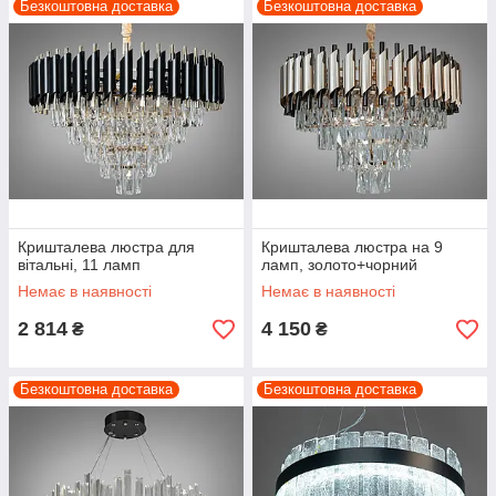
Безкоштовна доставка
Безкоштовна доставка
Кришталева люстра для
Кришталева люстра на 9
вітальні, 11 ламп
ламп, золото+чорний
Немає в наявності
Немає в наявності
2 814
4 150
₴
₴
Безкоштовна доставка
Безкоштовна доставка