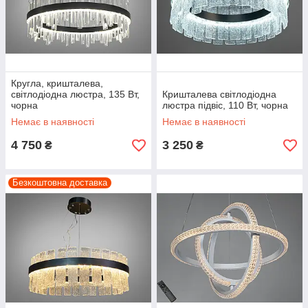
Кругла, кришталева,
світлодіодна люстра, 135 Вт,
Кришталева світлодіодна
чорна
люстра підвіс, 110 Вт, чорна
Немає в наявності
Немає в наявності
4 750
3 250
₴
₴
Безкоштовна доставка