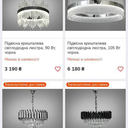
Підвісна кришталева
Підвісна кришталева
світлодіодна люстра, 90 Вт,
світлодіодна люстра, 105 Вт
чорна
чорна
Немає в наявності
Немає в наявності
3 190
6 180
₴
₴
Безкоштовна доставка
Безкоштовна доставка