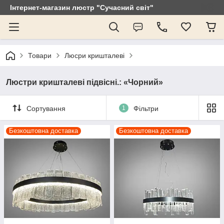
Інтернет-магазин люстр "Сучасний світ"
Товари
Люсри кришталеві
Люстри кришталеві підвісні.: «Чорний»
Сортування
1
Фільтри
Безкоштовна доставка
Безкоштовна доставка