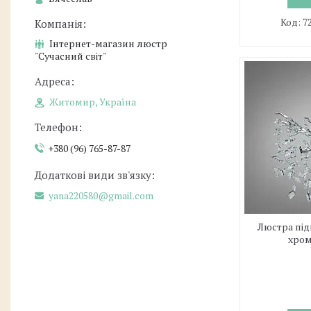
7
Інтернет-магазин люстр
"Сучасний світ"
Житомир, Україна
+380 (96) 765-87-87
yana220580@gmail.com
Люстра під
хром