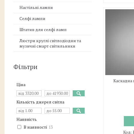
Настільні лампи
Селфі лампи
Штатив для селфі ламп
Люстри круглі світлодіодни та
музичні смарт світильники
Фільтри
Каскадна 
Ціна
Кількість джерел світла
Наявність
В наявності
13