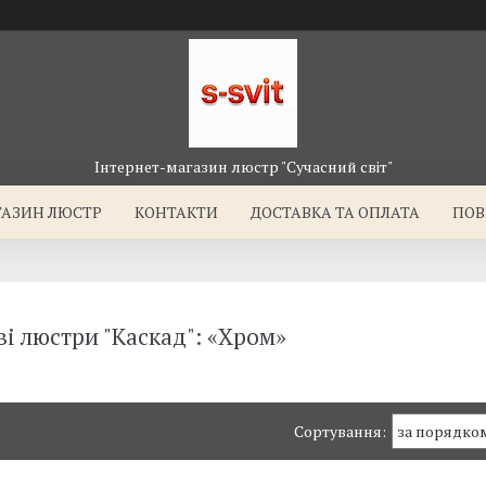
Інтернет-магазин люстр "Сучасний світ"
ГАЗИН ЛЮСТР
КОНТАКТИ
ДОСТАВКА ТА ОПЛАТА
ПОВ
і люстри "Каскад": «Хром»