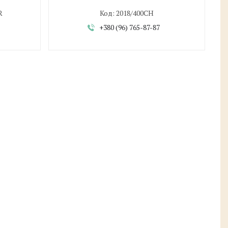
R
2018/400CH
+380 (96) 765-87-87