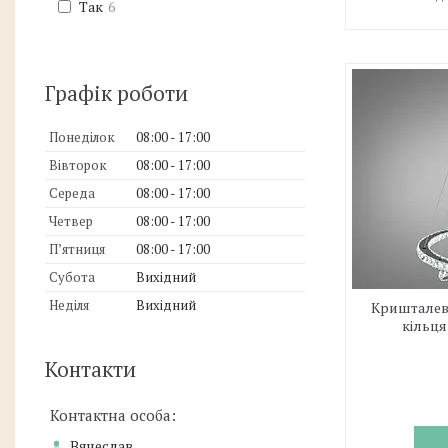
Так
6
Графік роботи
Понеділок
08:00
17:00
Вівторок
08:00
17:00
Середа
08:00
17:00
Четвер
08:00
17:00
Пʼятниця
08:00
17:00
Субота
Вихідний
Неділя
Вихідний
Кришталева
кільця 
Контакти
Вячеслав