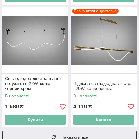
Безкоштовна доставка
Світлодіодна люстра шланг
потужністю 22W, колір-
Підвісна світлодіодна люстра
чорний хром
, 20W, колір бронза
В наявності
В наявності
1 680
4 110
₴
₴
Купити
Купити
Показати ще