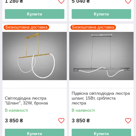
1 280
5 040
₴
₴
Купити
Купити
Безкоштовна доставка
Безкоштовна доставка
Підвісна світлодіодна люстра
Світлодіодна люстра
шланг, 15Вт, срібляста
"Шланг", 32W, бронза
люстра
В наявності
В наявності
3 850
3 850
₴
₴
Купити
Купити