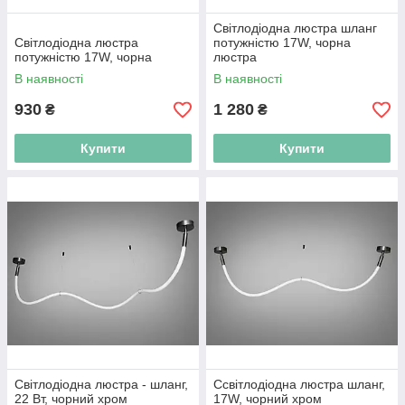
Світлодіодна люстра шланг
Світлодіодна люстра
потужністю 17W, чорна
потужністю 17W, чорна
люстра
В наявності
В наявності
930
1 280
₴
₴
Купити
Купити
Світлодіодна люстра - шланг,
Ссвітлодіодна люстра шланг,
22 Вт, чорний хром
17W, чорний хром