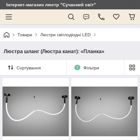
Інтернет-магазин люстр "Сучасний світ"
Товари
Люстри світлодіодні LED
Люстра шланг (Люстра канат): «Планка»
Сортування
1
Фільтри