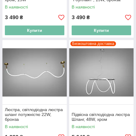
В наявності
В наявності
3 490
3 490
₴
₴
Купити
Купити
Безкоштовна доставка
Люстра, світлодіодна люстра
шланг потужністю 22W,
Підвісна світлодіодна люстра
бронза
Шланг, 48W, хром
В наявності
В наявності