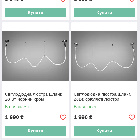
Купити
Купити
Cвітлодіодна люстра шланг,
Cвітлодіодна люстра шланг,
28 Вт, чорний хром
28Вт, сріблясті люстри
В наявності
В наявності
1 990
1 990
₴
₴
Купити
Купити