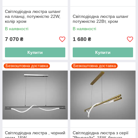
Світлодіодна люстра шланг
на планці, потужністю 22W,
Світлодіодна люстра шланг
колір хром
потужністю 22Вт, хром
В наявності
В наявності
7 070
1 680
₴
₴
Купити
Купити
Безкоштовна доставка
Безкоштовна доставка
Світлодіодна люстра , чорний
Світлодіодна люстра з серії
хром, 15W
"Роуплайт", 15W, бронза