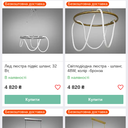
Безкоштовна доставка
Безкоштовна доставка
Лед люстра підвіс шланг, 32
Світлодіодна люстра - шланг,
Вт,
48W, колір -бронза
В наявності
В наявності
4 820
4 820
₴
₴
Купити
Купити
Безкоштовна доставка
Безкоштовна доставка