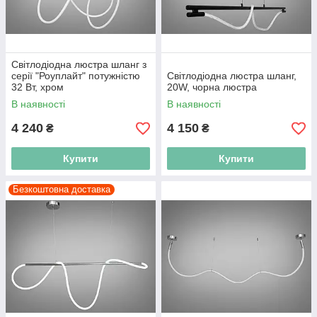
Світлодіодна люстра шланг з
серії "Роуплайт" потужністю
Світлодіодна люстра шланг,
32 Вт, хром
20W, чорна люстра
В наявності
В наявності
4 240
4 150
₴
₴
Купити
Купити
Безкоштовна доставка