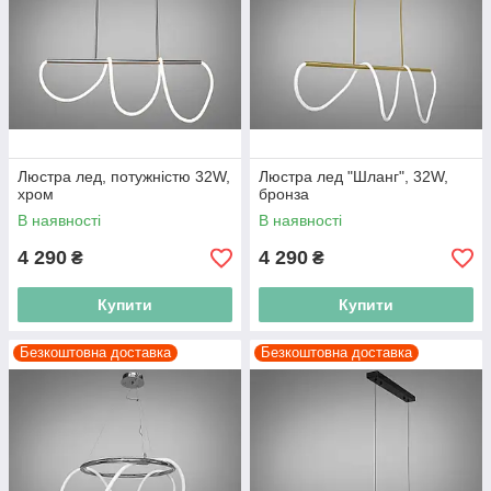
Люстра лед, потужністю 32W,
Люстра лед "Шланг", 32W,
хром
бронза
В наявності
В наявності
4 290
4 290
₴
₴
Купити
Купити
Безкоштовна доставка
Безкоштовна доставка