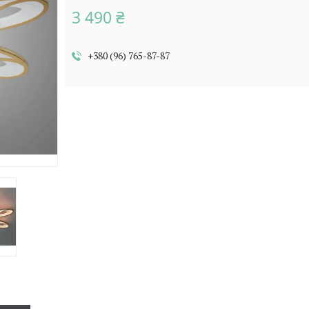
3 490 ₴
+380 (96) 765-87-87