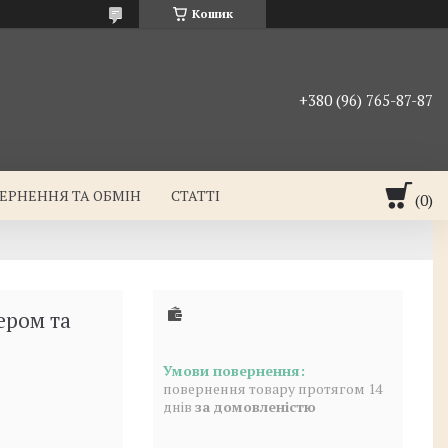
Кошик
+380 (96) 765-87-87
ЕРНЕННЯ ТА ОБМІН
СТАТТІ
ером та
повернення товару протягом 14
днів
за домовленістю