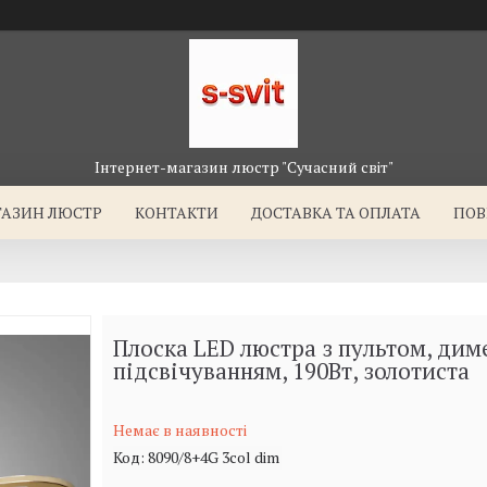
Інтернет-магазин люстр "Сучасний світ"
ГАЗИН ЛЮСТР
КОНТАКТИ
ДОСТАВКА ТА ОПЛАТА
ПОВ
Плоска LED люстра з пультом, дим
підсвічуванням, 190Вт, золотиста
Немає в наявності
Код:
8090/8+4G 3col dim