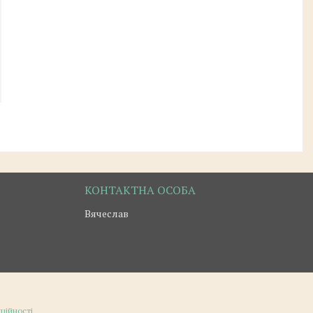
Вячеслав
ційності