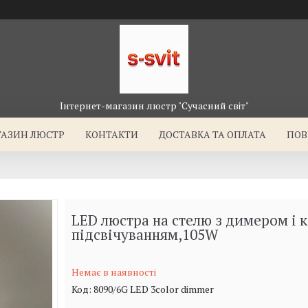
Інтернет-магазин люстр "Сучасний світ"
ГАЗИН ЛЮСТР
КОНТАКТИ
ДОСТАВКА ТА ОПЛАТА
ПОВ
LED люстра на стелю з димером і 
підсвічуванням,105W
Немає в наявності
Код:
8090/6G LED 3color dimmer