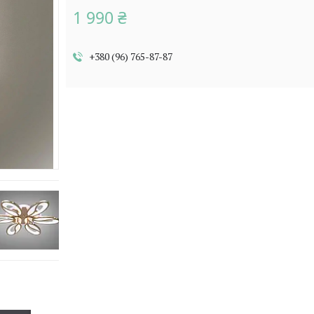
1 990 ₴
+380 (96) 765-87-87