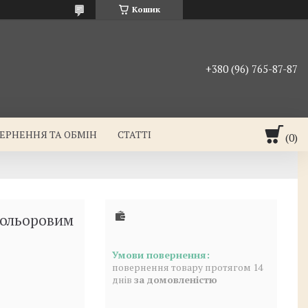
Кошик
+380 (96) 765-87-87
ЕРНЕННЯ ТА ОБМІН
СТАТТІ
кольоровим
повернення товару протягом 14
днів
за домовленістю