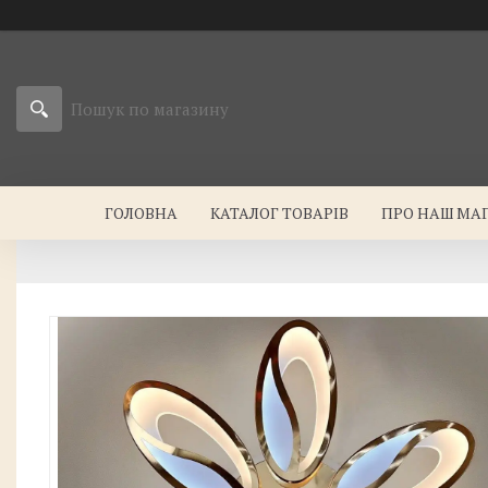
ГОЛОВНА
КАТАЛОГ ТОВАРІВ
ПРО НАШ МА