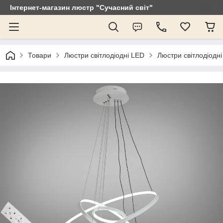
Інтернет-магазин люстр "Сучасний світ"
Товари
Люстри світлодіодні LED
Люстри світлодіодні 