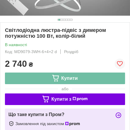
Світлодіодна люстра-підвіс з димером
потужністю 100 Вт, колір-білий
В наявності
Код: MD9079-3WH-6+4+2 d
Роздріб
2 740
₴
Купити
або
Купити з
Що таке купити з Пром?
Замовлення під захистом