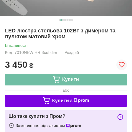
LED люстра стельова 102Вт з димером та
пультом матовий хром
В наявності
Код: 7010NEW HR 3col dim
Роздріб
3 450
₴
Купити
або
Купити з
Що таке купити з Пром?
Замовлення під захистом