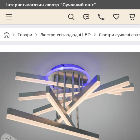
Інтернет-магазин люстр "Сучасний світ"
Товари
Люстри світлодіодні LED
Люстри сучасні світ