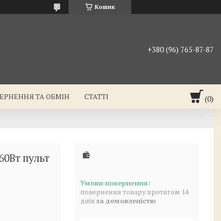
Кошик
+380 (96) 765-87-87
ЕРНЕННЯ ТА ОБМІН
СТАТТІ
60Вт пульт
повернення товару протягом 14
днів
за домовленістю