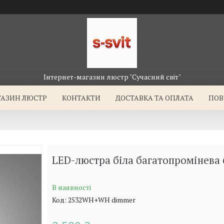
Інтернет-магазин люстр "Сучасний світ"
ГАЗИН ЛЮСТР
КОНТАКТИ
ДОСТАВКА ТА ОПЛАТА
ПОВ
LED-люстра біла багатопромінева 
В наявності
Код:
2532WH+WH dimmer