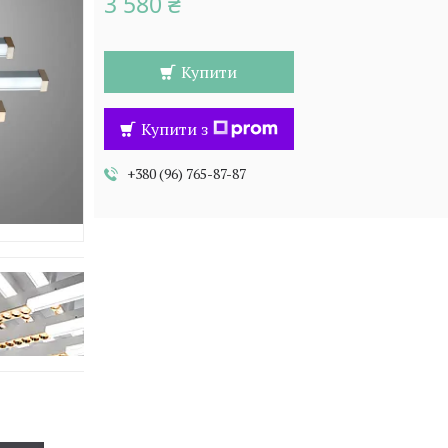
3 580 ₴
Купити
Купити з
+380 (96) 765-87-87