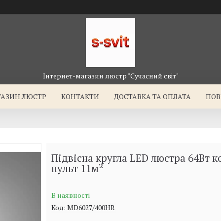
Інтернет-магазин люстр "Сучасний світ"
ГАЗИН ЛЮСТР
КОНТАКТИ
ДОСТАВКА ТА ОПЛАТА
ПОВ
Підвісна кругла LED люстра 64Вт к
пульт 11м²
В наявності
Код:
MD6027/400HR