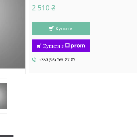
2 510 ₴
Купити
Купити з
+380 (96) 765-87-87