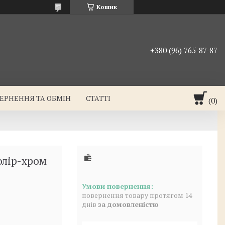
Кошик
+380 (96) 765-87-87
ЕРНЕННЯ ТА ОБМІН
СТАТТІ
олір-хром
повернення товару протягом 14
днів
за домовленістю