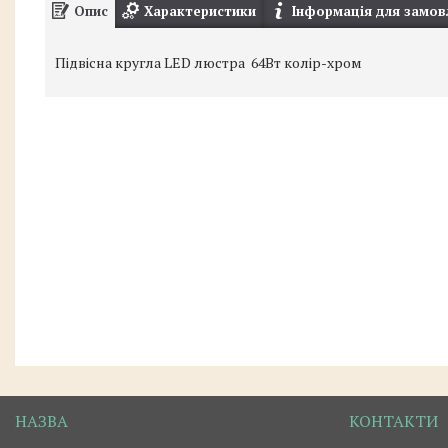
Опис
Характеристики
Інформація для замов
Підвісна кругла LED люстра 64Вт колір-хром