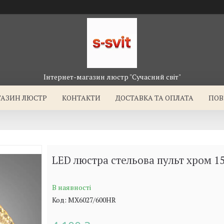
Інтернет-магазин люстр "Сучасний світ"
ГАЗИН ЛЮСТР
КОНТАКТИ
ДОСТАВКА ТА ОПЛАТА
ПОВ
LED люстра стельова пульт хром 1
В наявності
Код:
MX6027/600HR