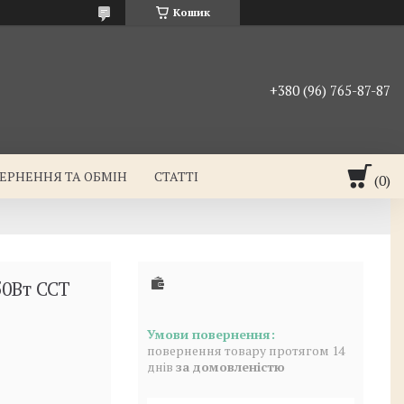
Кошик
+380 (96) 765-87-87
ЕРНЕННЯ ТА ОБМІН
СТАТТІ
50Вт CCT
повернення товару протягом 14
днів
за домовленістю