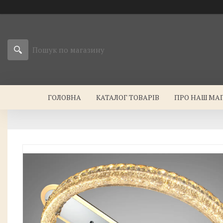
ГОЛОВНА
КАТАЛОГ ТОВАРІВ
ПРО НАШ МА