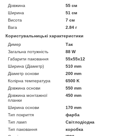
Довжина
55 см
Ширина
51 см
Висота
7 см
Вага
2.84 г
Користувальницькі характеристики
Димер
Так
Загальна потужність
88 W
Габарити паковання
55x55x12
Ширина (Діаметр)
510 mm
Діаметр основи
200 mm
Колірна температура
6500 K
Довжина основи
550 mm
Довжина монтажної
450 mm
планки
Ширина основи
170 mm
Тип покриття
фарба
Тип ламп
Світлодіодна
Тип паковання
коробка