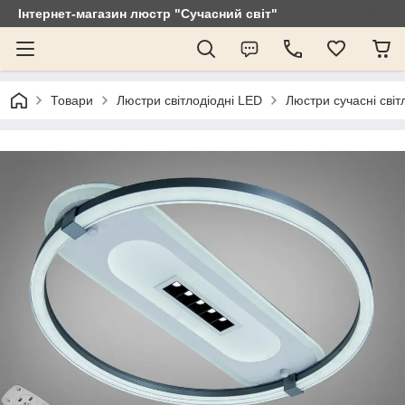
Інтернет-магазин люстр "Сучасний світ"
Товари
Люстри світлодіодні LED
Люстри сучасні світ