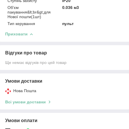
Ступінь захисту
IP20
Об'єм
0.036 м3
пакування&lt;br&gt;для
Нової пошти(1шт)
Тип керування
пульт
Приховати
Відгуки про товар
Ще немає відгуків про цей товар
Умови доставки
Нова Пошта
Всі умови доставки
Умови оплати