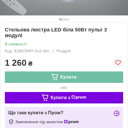
Стельова люстра LED біла 50Вт пульт 3
модулі
В наявності
Код: 8166/3WH 3col dim
Роздріб
1 260
₴
Купити
або
Купити з
Що таке купити з Пром?
Замовлення під захистом