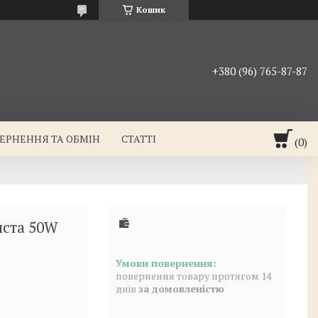
Кошик
+380 (96) 765-87-87
ЕРНЕННЯ ТА ОБМІН
СТАТТІ
иста 50W
повернення товару протягом 14
днів
за домовленістю