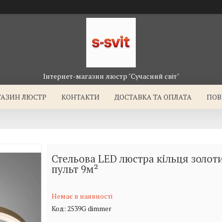
Інтернет-магазин люстр "Сучасний світ"
ГАЗИН ЛЮСТР
КОНТАКТИ
ДОСТАВКА ТА ОПЛАТА
ПОВ
Стельова LED люстра кільця золот
пульт 9м²
Немає в наявності
Код:
2539G dimmer