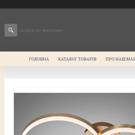
ГОЛОВНА
КАТАЛОГ ТОВАРІВ
ПРО НАШ МА