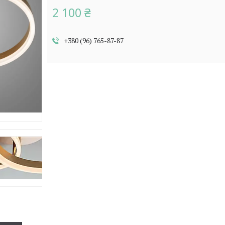
2 100 ₴
+380 (96) 765-87-87