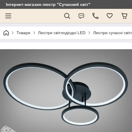
Інтернет-магазин люстр "Сучасний світ"
Товари
Люстри світлодіодні LED
Люстри сучасні світ