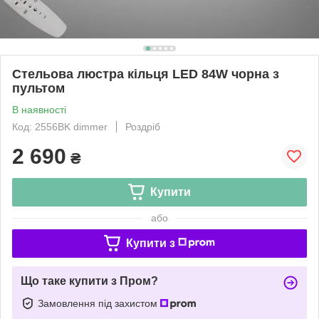
Стельова люстра кільця LED 84W чорна з
пультом
В наявності
Код: 2556BK dimmer
Роздріб
2 690
₴
Купити
або
Купити з
Що таке купити з Пром?
Замовлення під захистом