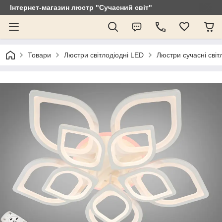
Інтернет-магазин люстр "Сучасний світ"
Товари
Люстри світлодіодні LED
Люстри сучасні світ