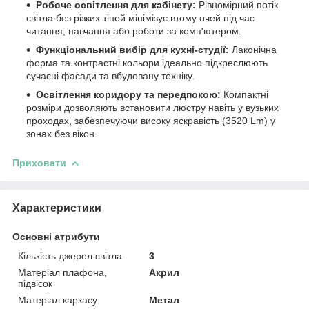
Робоче освітлення для кабінету:
Рівномірний потік
світла без різких тіней мінімізує втому очей під час
читання, навчання або роботи за комп'ютером.
Функціональний вибір для кухні-студії:
Лаконічна
форма та контрастні кольори ідеально підкреслюють
сучасні фасади та вбудовану техніку.
Освітлення коридору та передпокою:
Компактні
розміри дозволяють встановити люстру навіть у вузьких
проходах, забезпечуючи високу яскравість (3520 Lm) у
зонах без вікон.
Приховати
Характеристики
Основні атрибути
Кількість джерел світла
3
Матеріал плафона,
Акрил
підвісок
Матеріал каркасу
Метал