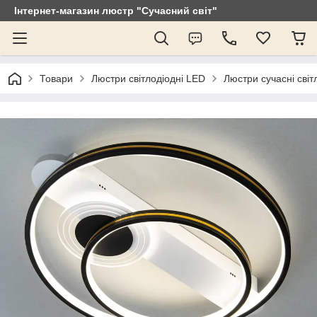
Інтернет-магазин люстр "Сучасний світ"
Товари
Люстри світлодіодні LED
Люстри сучасні світ