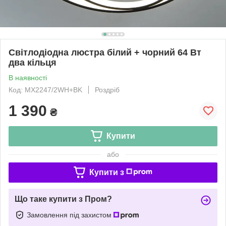
Світлодіодна люстра білий + чорний 64 Вт
два кільця
В наявності
Код: MX2247/2WH+BK
Роздріб
1 390
₴
Купити
або
Купити з
Що таке купити з Пром?
Замовлення під захистом