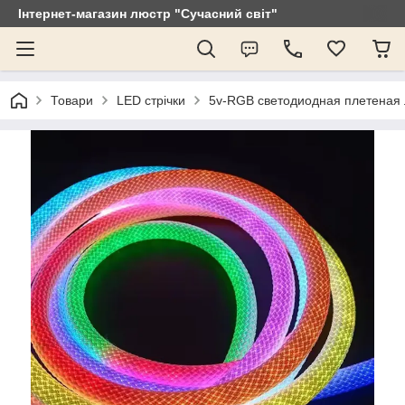
Інтернет-магазин люстр "Сучасний світ"
Товари
LED стрічки
5v-RGB светодиодная плетеная