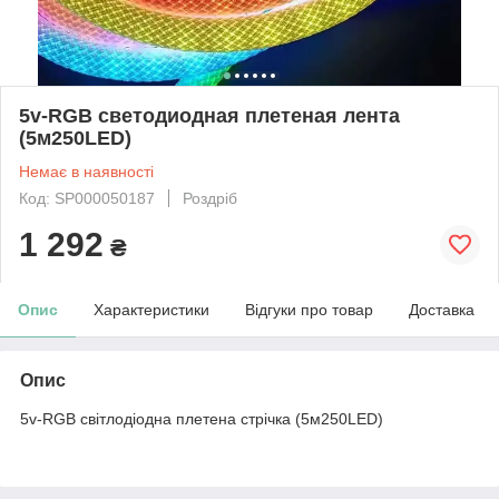
5v-RGB светодиодная плетеная лента
(5м250LED)
Немає в наявності
Код: SP000050187
Роздріб
1 292
₴
Опис
Характеристики
Відгуки про товар
Доставка
Опис
5v-RGB світлодіодна плетена стрічка (5м250LED)