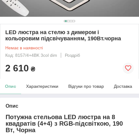
LED люстра на стелю з димером і
кольоровим підсвічуванням, 190Вт.чорна
Немає в наявності
Код: 8157/4+4BK 3col dim
Роздріб
2 610
₴
Опис
Характеристики
Відгуки про товар
Доставка
Опис
Потужна стельова LED люстра на 8
квадратів (4+4) з RGB-підсвіткою, 190
Вт, Чорна