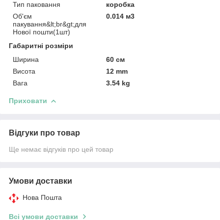
Тип паковання
коробка
Об'єм
0.014 м3
пакування&lt;br&gt;для
Нової пошти(1шт)
Габаритні розміри
Ширина
60 см
Висота
12 mm
Вага
3.54 kg
Приховати
Відгуки про товар
Ще немає відгуків про цей товар
Умови доставки
Нова Пошта
Всі умови доставки