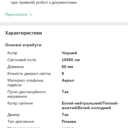
при тривалій роботі з документами.
Приховати
Характеристики
Основні атрибути
Колір
Чорний
Світловий потік
10450 лм
Довжина
60 мм
Кількість джерел світла
8
Матеріал плафона,
Акрил
підвісок
Пульт дистанційного
Так
керування
Колір світіння
Білий-нейтральний/Теплий-
жовтий/Білий-холодний
Димер
Так
Тип кріплення
Планка