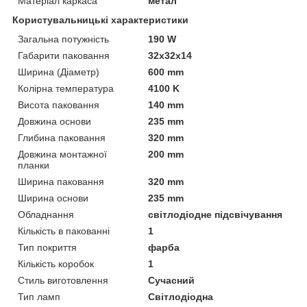
Матеріал каркаса
метал
Користувальницькі характеристики
Загальна потужність
190 W
Габарити паковання
32x32x14
Ширина (Діаметр)
600 mm
Колірна температура
4100 K
Висота паковання
140 mm
Довжина основи
235 mm
Глибина паковання
320 mm
Довжина монтажної
200 mm
планки
Ширина паковання
320 mm
Ширина основи
235 mm
Обладнання
світлодіодне підсвічування
Кількість в пакованні
1
Тип покриття
фарба
Кількість коробок
1
Стиль виготовлення
Сучасний
Тип ламп
Світлодіодна