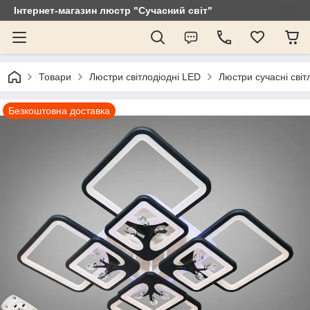
Інтернет-магазин люстр "Сучасний світ"
Товари
Люстри світлодіодні LED
Люстри сучасні світ
Безкоштовна доставка