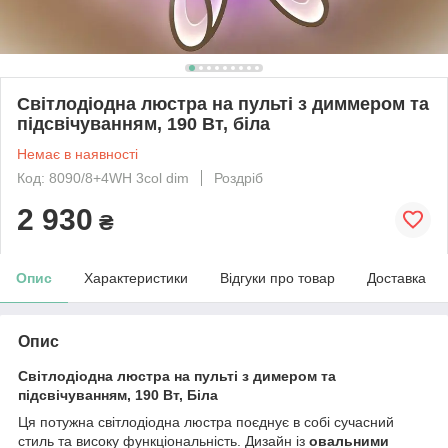
Світлодіодна люстра на пульті з диммером та
підсвічуванням, 190 Вт, біла
Немає в наявності
Код: 8090/8+4WH 3col dim
Роздріб
2 930
₴
Опис
Характеристики
Відгуки про товар
Доставка
Опис
Світлодіодна люстра на пульті з димером та
підсвічуванням, 190 Вт, Біла
Ця потужна світлодіодна люстра поєднує в собі сучасний
стиль та високу функціональність. Дизайн із
овальними