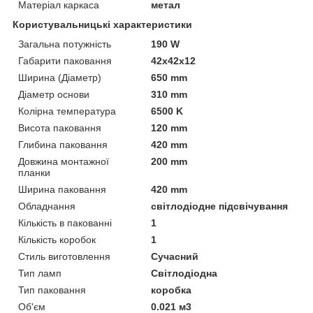
Матеріал каркаса
метал
Користувальницькі характеристики
Загальна потужність
190 W
Габарити паковання
42x42x12
Ширина (Діаметр)
650 mm
Діаметр основи
310 mm
Колірна температура
6500 K
Висота паковання
120 mm
Глибина паковання
420 mm
Довжина монтажної
200 mm
планки
Ширина паковання
420 mm
Обладнання
світлодіодне підсвічування
Кількість в пакованні
1
Кількість коробок
1
Стиль виготовлення
Сучасний
Тип ламп
Світлодіодна
Тип паковання
коробка
Об'єм
0.021 м3