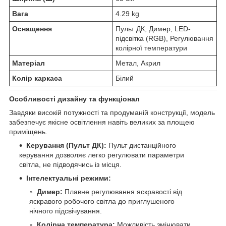
Вага
4.29 kg
Оснащення
Пульт ДК, Димер, LED-
підсвітка (RGB), Регулювання
колірної температури
Матеріал
Метал, Акрил
Колір каркаса
Білий
Особливості дизайну та функціонал
Завдяки високій потужності та продуманій конструкції, модель
забезпечує якісне освітлення навіть великих за площею
приміщень.
Керування (Пульт ДК):
Пульт дистанційного
керування дозволяє легко регулювати параметри
світла, не підводячись із місця.
Інтелектуальні режими:
Димер:
Плавне регулювання яскравості від
яскравого робочого світла до приглушеного
нічного підсвічування.
Колірна температура:
Можливість змінювати