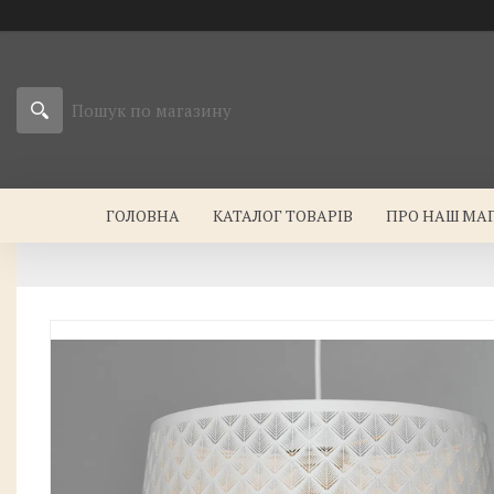
ГОЛОВНА
КАТАЛОГ ТОВАРІВ
ПРО НАШ МА