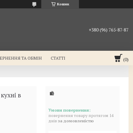
Кошик
+380 (96) 765-87-87
ЕРНЕННЯ ТА ОБМІН
СТАТТІ
кухні в
повернення товару протягом 14
днів
за домовленістю