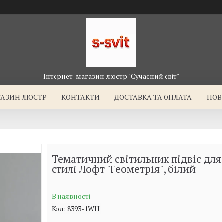
Інтернет-магазин люстр "Сучасний світ"
ГАЗИН ЛЮСТР
КОНТАКТИ
ДОСТАВКА ТА ОПЛАТА
ПОВ
Тематичний світильник підвіс для 
стилі Лофт "Геометрія", білий
В наявності
Код:
8393-1WH