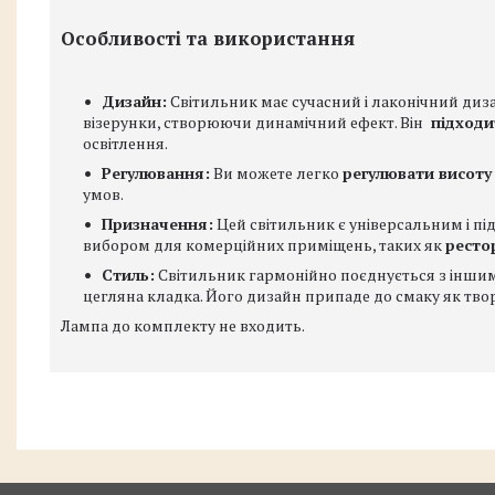
Особливості та використання
Дизайн:
Світильник має сучасний і лаконічний диза
візерунки, створюючи динамічний ефект. Він
підходи
освітлення.
Регулювання:
Ви можете легко
регулювати висоту
умов.
Призначення:
Цей світильник є універсальним і п
вибором для комерційних приміщень, таких як
ресто
Стиль:
Світильник гармонійно поєднується з іншими
цегляна кладка. Його дизайн припаде до смаку як твор
Лампа до комплекту не входить.