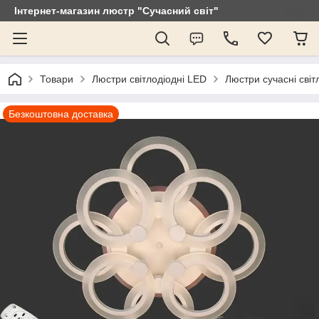
Інтернет-магазин люстр "Сучасний світ"
Товари
Люстри світлодіодні LED
Люстри сучасні світ
Безкоштовна доставка