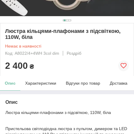
Люстра кільцями-плафонами з підсвіткою,
110W, біла
Немає в наявності
Код: A8022/4+4WH 3col dim
Роздріб
2 400
₴
Опис
Характеристики
Відгуки про товар
Доставка
Опис
Люстра кільцями-плафонами з підсвіткою, 110W, біла
Пристельова світлодіодна люстра з пультом, димером та LED