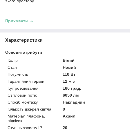
якого простору.
Приховати
Характеристики
Основні атрибути
Колір
Білий
Стан
Новий
Потужність
110 Вт
Гарантійний термін
12 міс
Кут розсіювання
180 град.
Світловий потік
6050 лм
Спосіб монтажу
Накладний
Кількість джерел світла
8
Матеріал плафона,
Акрил
підвісок
Ступінь захисту IP
20