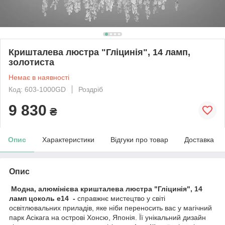
Кришталева люстра "Гліцинія", 14 ламп,
золотиста
Немає в наявності
Код: 603-1000GD
Роздріб
9 830
₴
Опис
Характеристики
Відгуки про товар
Доставка
Опис
Модна, алюмінієва кришталева люстра "Гліцинія", 14
ламп цоколь е14 -
справжнє мистецтво у світі
освітлювальних приладів, яке ніби переносить вас у магічний
парк Асікага на острові Хонсю, Японія. Її унікальний дизайн