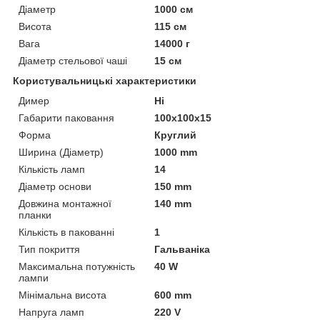
Діаметр
1000 см
Висота
115 см
Вага
14000 г
Діаметр стельової чаші
15 см
Користувальницькі характеристики
Димер
Ні
Габарити паковання
100x100x15
Форма
Круглий
Ширина (Діаметр)
1000 mm
Кількість ламп
14
Діаметр основи
150 mm
Довжина монтажної
140 mm
планки
Кількість в пакованні
1
Тип покриття
Гальваніка
Максимальна потужність
40 W
лампи
Мінімальна висота
600 mm
Напруга ламп
220 V