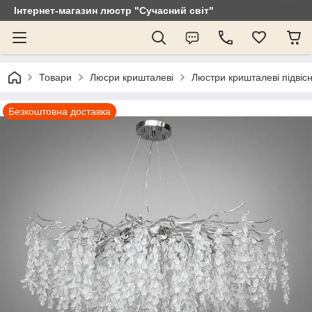
Інтернет-магазин люстр "Сучасний світ"
Товари
Люсри кришталеві
Люстри кришталеві підвісн
Безкоштовна доставка