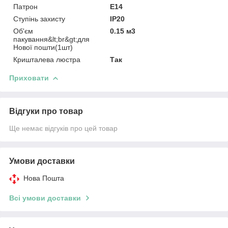
Патрон
E14
Ступінь захисту
IP20
Об'єм
0.15 м3
пакування&lt;br&gt;для
Нової пошти(1шт)
Кришталева люстра
Так
Приховати
Відгуки про товар
Ще немає відгуків про цей товар
Умови доставки
Нова Пошта
Всі умови доставки