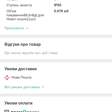
Ступінь захисту
IP20
Об'єм
0.079 м3
пакування&lt;br&gt;для
Нової пошти(1шт)
Приховати
Відгуки про товар
Ще немає відгуків про цей товар
Умови доставки
Нова Пошта
Всі умови доставки
Умови оплати