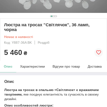
Люстра на тросах "Світлячок", 36 ламп,
чорна
Немає в наявності
Код: Y887-36A BK
Роздріб
5 460
₴
Опис
Характеристики
Відгуки про товар
Доставка
Опис
Люстра на тросах в спальню «Світлячок» є вражаючим
творінням,
яке поєднує елегантність та сучасність в своєму
дизайні.
Опис особливостей люстри: