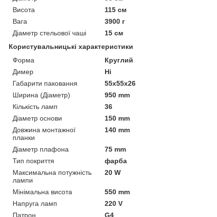
Висота
115 см
Вага
3900 г
Діаметр стельової чаші
15 см
Користувальницькі характеристики
Форма
Круглий
Димер
Ні
Габарити паковання
55x55x26
Ширина (Діаметр)
950 mm
Кількість ламп
36
Діаметр основи
150 mm
Довжина монтажної
140 mm
планки
Діаметр плафона
75 mm
Тип покриття
фарба
Максимальна потужність
20 W
лампи
Мінімальна висота
550 mm
Напруга ламп
220 V
Патрон
G4