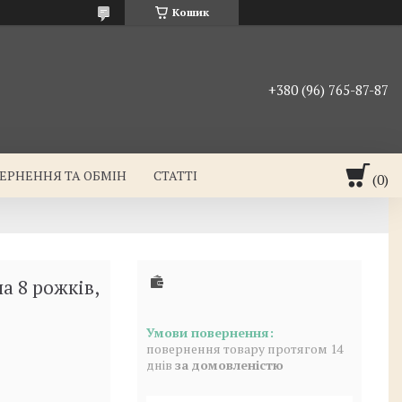
Кошик
+380 (96) 765-87-87
ЕРНЕННЯ ТА ОБМІН
СТАТТІ
а 8 рожків,
повернення товару протягом 14
днів
за домовленістю