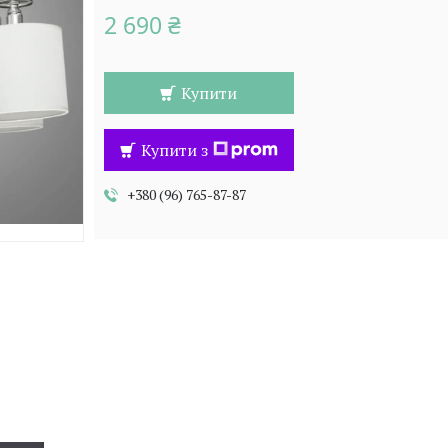
2 690 ₴
Купити
Купити з
+380 (96) 765-87-87