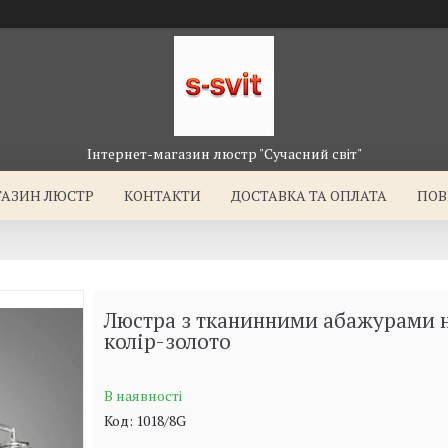
Інтернет-магазин люстр "Сучасний світ"
ГАЗИН ЛЮСТР
КОНТАКТИ
ДОСТАВКА ТА ОПЛАТА
ПОВ
Люстра з тканинними абажурами н
колір-золото
В наявності
Код:
1018/8G