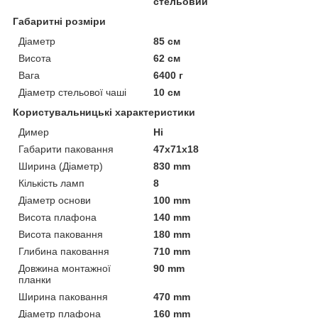
стельовий
Габаритні розміри
Діаметр
85 см
Висота
62 см
Вага
6400 г
Діаметр стельової чаші
10 см
Користувальницькі характеристики
Димер
Ні
Габарити паковання
47x71x18
Ширина (Діаметр)
830 mm
Кількість ламп
8
Діаметр основи
100 mm
Висота плафона
140 mm
Висота паковання
180 mm
Глибина паковання
710 mm
Довжина монтажної
90 mm
планки
Ширина паковання
470 mm
Діаметр плафона
160 mm