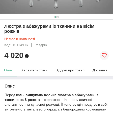
Люстра з абажурами із тканини на вісім
рожків
Немає в наявності
Код: 1011/8HR
Роздріб
4 020
₴
Опис
Характеристики
Відгуки про товар
Доставка
Опис
Перед вами
вишукана велика люстра з абажурами із
тканини на 8 рожків
– справжнє втілення класичної
елегантності та сучасної розкоші. Її конструкція поєднує в собі
витонченість металевого каркаса з благородним хромованим