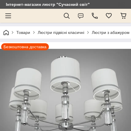
Інтернет-магазин люстр "Сучасний світ"
Товари
Люстри підвісні класичні
Люстри з абажуром
Безкоштовна доставка