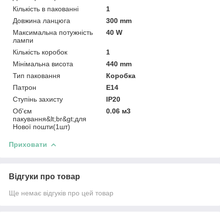
Кількість в пакованні
1
Довжина ланцюга
300 mm
Максимальна потужність
40 W
лампи
Кількість коробок
1
Мінімальна висота
440 mm
Тип паковання
Коробка
Патрон
Е14
Ступінь захисту
IP20
Об'єм
0.06 м3
пакування&lt;br&gt;для
Нової пошти(1шт)
Приховати
Відгуки про товар
Ще немає відгуків про цей товар