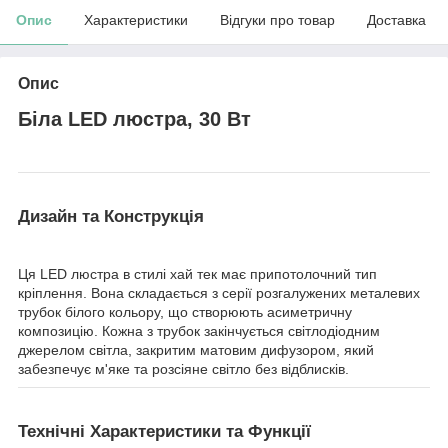
Опис
Характеристики
Відгуки про товар
Доставка
Опис
Біла LED люстра, 30 Вт
Дизайн та Конструкція
Ця LED люстра в стилі хай тек має припотолочний тип
кріплення. Вона складається з серії розгалужених металевих
трубок білого кольору, що створюють асиметричну
композицію. Кожна з трубок закінчується світлодіодним
джерелом світла, закритим матовим дифузором, який
забезпечує м'яке та розсіяне світло без відблисків.
Технічні Характеристики та Функції