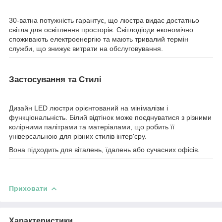
30-ватна потужність гарантує, що люстра видає достатньо
світла для освітлення просторів. Світлодіоди економічно
споживають електроенергію та мають тривалий термін
служби, що знижує витрати на обслуговування.
Застосування та Стилі
Дизайн LED люстри орієнтований на мінімалізм і
функціональність. Білий відтінок може поєднуватися з різними
колірними палітрами та матеріалами, що робить її
універсальною для різних стилів інтер'єру.
Вона підходить для віталень, їдалень або сучасних офісів.
Приховати
Характеристики