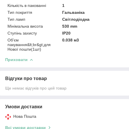
Кількість в пакованні
1
Тип покриття
Гальваніка
Тип ламп
Світлодіодна
Мінімальна висота
530 mm
Ступінь захисту
IP20
Об'єм
0.038 м3
пакування&lt;br&gt;для
Нової пошти(1шт)
Приховати
Відгуки про товар
Ще немає відгуків про цей товар
Умови доставки
Нова Пошта
Всі умови доставки