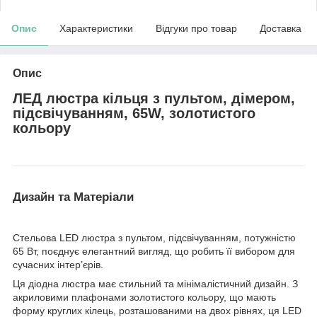
Опис
Характеристики
Відгуки про товар
Доставка
Опис
ЛЕД люстра кільця з пультом, дімером,
підсвічуванням, 65W, золотистого
кольору
Дизайн та Матеріали
Стельова LED люстра з пультом, підсвічуванням, потужністю
65 Вт, поєднує елегантний вигляд, що робить її вибором для
сучасних інтер’єрів.
Ця діодна люстра має стильний та мінімалістичний дизайн. З
акриловими плафонами золотистого кольору, що мають
форму круглих кілець, розташованими на двох рівнях, ця LED