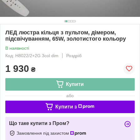
ЛЕД люстра кільця з пультом, дімером,
підсвічуванням, 65W, золотистого кольору
В наявності
Код: H8022/2+2G 3col dim
Роздріб
1 930
₴
Купити
або
Купити з
Що таке купити з Пром?
Замовлення під захистом