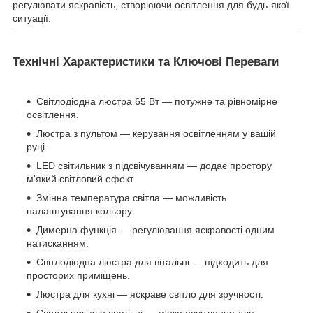
регулювати яскравість, створюючи освітлення для будь-якої
ситуації.
Технічні Характеристики та Ключові Переваги
Світлодіодна люстра 65 Вт — потужне та рівномірне
освітлення.
Люстра з пультом — керування освітленням у вашій
руці.
LED світильник з підсвічуванням — додає простору
м'який світловий ефект.
Змінна температура світла — можливість
налаштування кольору.
Димерна функція — регулювання яскравості одним
натисканням.
Світлодіодна люстра для вітальні — підходить для
просторих приміщень.
Люстра для кухні — яскраве світло для зручності.