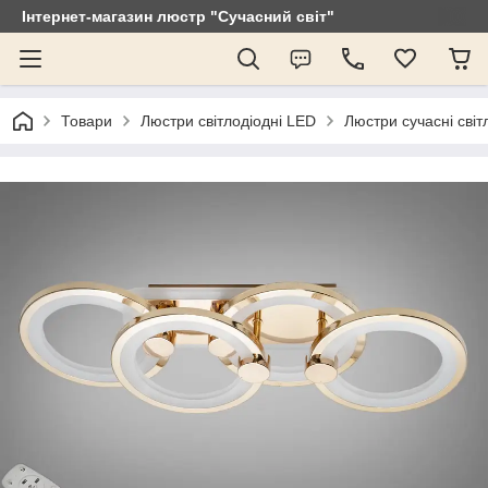
Інтернет-магазин люстр "Сучасний світ"
Товари
Люстри світлодіодні LED
Люстри сучасні світ