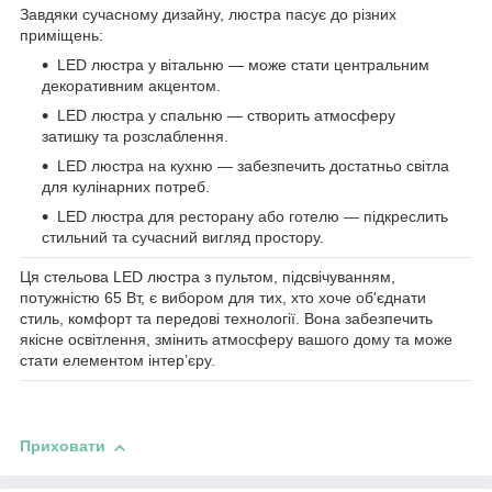
Завдяки сучасному дизайну, люстра пасує до різних
приміщень:
LED люстра у вітальню — може стати центральним
декоративним акцентом.
LED люстра у спальню — створить атмосферу
затишку та розслаблення.
LED люстра на кухню — забезпечить достатньо світла
для кулінарних потреб.
LED люстра для ресторану або готелю — підкреслить
стильний та сучасний вигляд простору.
Ця стельова LED люстра з пультом, підсвічуванням,
потужністю 65 Вт, є вибором для тих, хто хоче об'єднати
стиль, комфорт та передові технології. Вона забезпечить
якісне освітлення, змінить атмосферу вашого дому та може
стати елементом інтер’єру.
Приховати