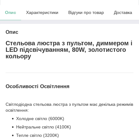
Опис
Характеристики
Відгуки про товар
Доставка
Опис
Стельова люстра з пультом, диммером і
LED підсвічуванням, 80W, золотистого
кольору
Особливості Освітлення
Світлодіодна стельова люстра з пультом має декілька режимів
освітлення:
Холодне світло (6000K)
Нейтральне світло (4100K)
Тепле світло (3200K)