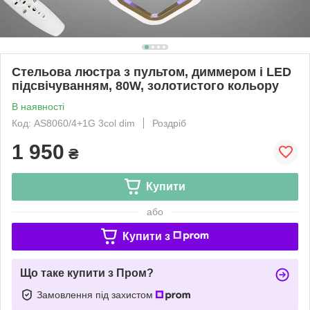
Стельова люстра з пультом, диммером і LED
підсвічуванням, 80W, золотистого кольору
В наявності
Код: AS8060/4+1G 3col dim
Роздріб
1 950
₴
Купити
або
Купити з
Що таке купити з Пром?
Замовлення під захистом