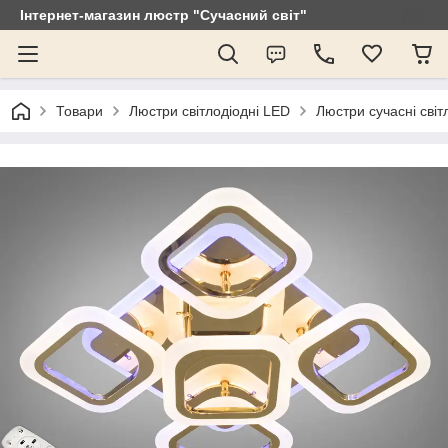
Інтернет-магазин люстр "Сучасний світ"
Товари
Люстри світлодіодні LED
Люстри сучасні світ