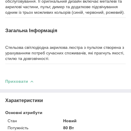
обслуговування. Її оригінальний дизайн включає металеві та
акрилові частини, пульт, димер та додаткове підсвічування
одним із трьох можливих кольорів (синій, червоний, рожевий).
Загальна Інформація
Стельова світлодіодна акрилова люстра з пультом створена з
урахуванням потреб сучасних споживачів, які прагнуть якості,
стилю та довговічності.
Приховати
Характеристики
Основні атрибути
Стан
Новий
Потужність
80 Вт