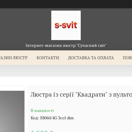
Інтернет-магазин люстр "Сучасний світ"
ГАЗИН ЛЮСТР
КОНТАКТИ
ДОСТАВКА ТА ОПЛАТА
ПОВ
Люстра із серії "Квадрати" з пульт
В наявності
Код:
S8060/4G 3col dim