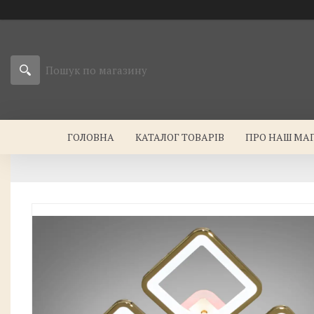
ГОЛОВНА
КАТАЛОГ ТОВАРІВ
ПРО НАШ МА