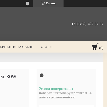
Кошик
+380 (96) 765-87-87
ЕРНЕННЯ ТА ОБМІН
СТАТТІ
ом, 80W
повернення товару протягом 14
днів
за домовленістю