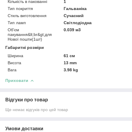
Кількість в пакованні
1
Тип покриття
Гальваніка
Стиль виготовлення
Сучасний
Тип ламп
Світлодіодна
Об'єм
0.039 м3
пакування&lt;br&gt;для
Нової пошти(1шт)
Габаритні розміри
Ширина
61 см
Висота
13 mm
Вага
3.98 kg
Приховати
Відгуки про товар
Ще немає відгуків про цей товар
Умови доставки