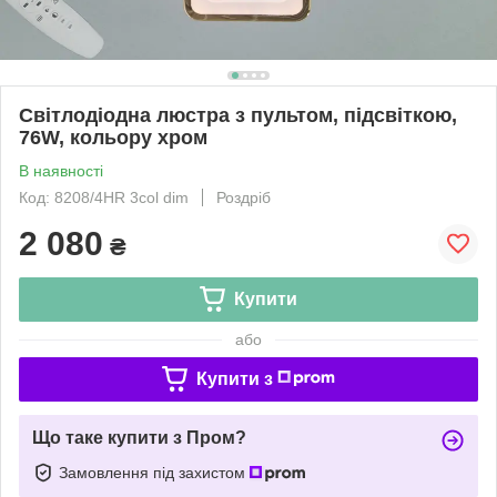
Світлодіодна люстра з пультом, підсвіткою,
76W, кольору хром
В наявності
Код: 8208/4HR 3col dim
Роздріб
2 080
₴
Купити
або
Купити з
Що таке купити з Пром?
Замовлення під захистом