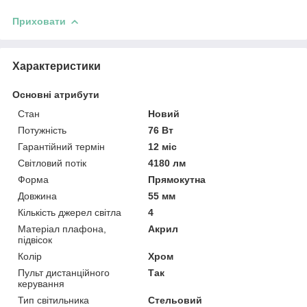
Приховати
Характеристики
Основні атрибути
Стан
Новий
Потужність
76 Вт
Гарантійний термін
12 міс
Світловий потік
4180 лм
Форма
Прямокутна
Довжина
55 мм
Кількість джерел світла
4
Матеріал плафона,
Акрил
підвісок
Колір
Хром
Пульт дистанційного
Так
керування
Тип світильника
Стельовий