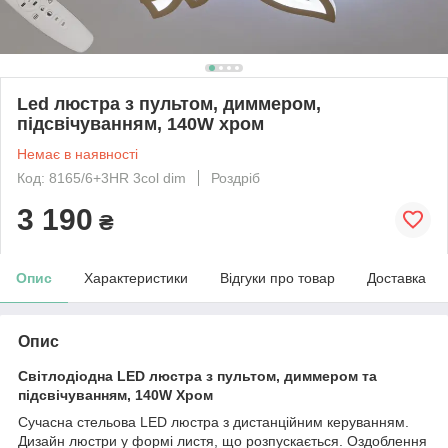
Led люстра з пультом, диммером,
підсвічуванням, 140W хром
Немає в наявності
Код: 8165/6+3HR 3col dim
Роздріб
3 190
₴
Опис
Характеристики
Відгуки про товар
Доставка
Опис
Світлодіодна LED люстра з пультом, диммером та
підсвічуванням, 140W Хром
Сучасна стельова LED люстра з дистанційним керуванням.
Дизайн люстри у формі листя, що розпускається. Оздоблення