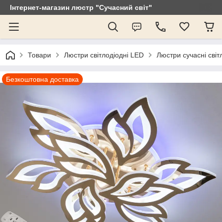
Інтернет-магазин люстр "Сучасний світ"
Товари
Люстри світлодіодні LED
Люстри сучасні світ
Безкоштовна доставка