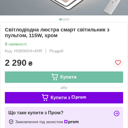
Світлодіодна люстра смарт світильник з
пультом, 115W, хром
В наявності
Код: HS8060/4+4HR
Роздріб
2 290
₴
Купити
або
Купити з
Що таке купити з Пром?
Замовлення під захистом