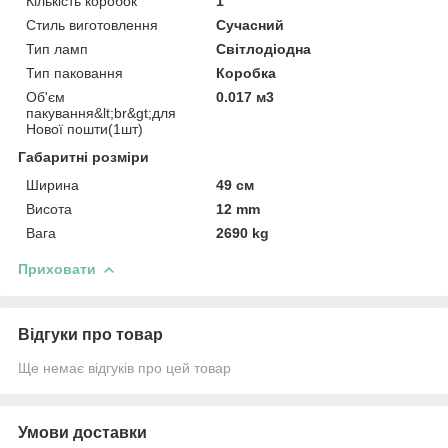
Кількість коробок
1
Стиль виготовлення
Сучасний
Тип ламп
Світлодіодна
Тип паковання
Коробка
Об'єм
0.017 м3
пакування&lt;br&gt;для
Нової пошти(1шт)
Габаритні розміри
Ширина
49 см
Висота
12 mm
Вага
2690 kg
Приховати
Відгуки про товар
Ще немає відгуків про цей товар
Умови доставки