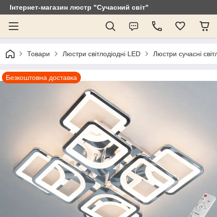
Інтернет-магазин люстр "Сучасний світ"
Товари
Люстри світлодіодні LED
Люстри сучасні світ
Безкоштовна доставка