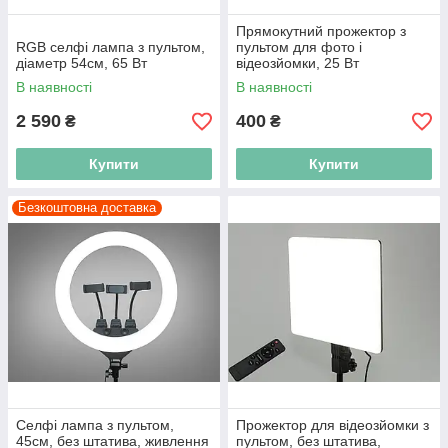
Прямокутний прожектор з
RGB селфі лампа з пультом,
пультом для фото і
діаметр 54см, 65 Вт
відеозйомки, 25 Вт
В наявності
В наявності
2 590
400
₴
₴
Купити
Купити
Безкоштовна доставка
Селфі лампа з пультом,
Прожектор для відеозйомки з
45см, без штатива, живлення
пультом, без штатива,