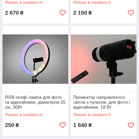
Немає в наявності
Немає в наявності
2 670
2 150
₴
₴
RGB селфі лампа для фото
Прожектор направленого
та відеозйомки, діаметром 25
світла з пультом, для фото і
см, 30Вт
відеозйомки, 18 Вт
Немає в наявності
Немає в наявності
250
1 640
₴
₴