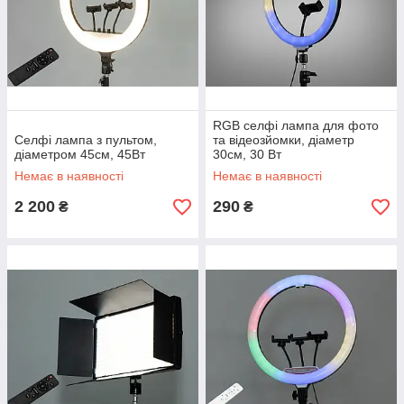
RGB селфі лампа для фото
Селфі лампа з пультом,
та відеозйомки, діаметр
діаметром 45см, 45Вт
30см, 30 Вт
Немає в наявності
Немає в наявності
2 200
290
₴
₴