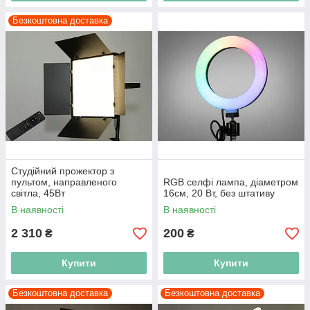
Безкоштовна доставка
Студійний прожектор з
пультом, направленого
RGB селфі лампа, діаметром
світла, 45Вт
16см, 20 Вт, без штативу
В наявності
В наявності
2 310
200
₴
₴
Купити
Купити
Безкоштовна доставка
Безкоштовна доставка