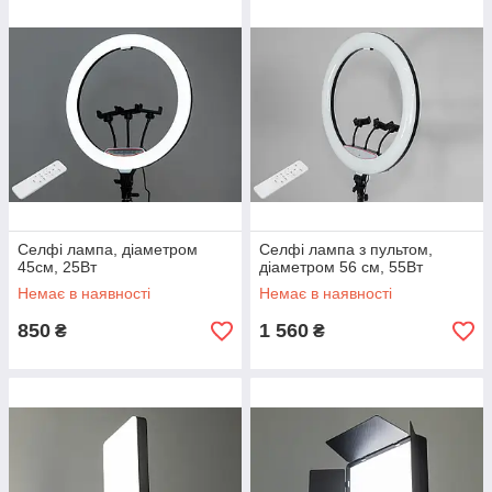
Селфі лампа, діаметром
Селфі лампа з пультом,
45см, 25Вт
діаметром 56 см, 55Вт
Немає в наявності
Немає в наявності
850
1 560
₴
₴