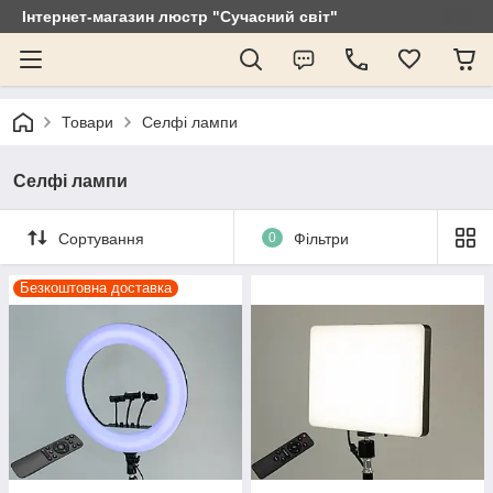
Інтернет-магазин люстр "Сучасний світ"
Товари
Селфі лампи
Селфі лампи
Сортування
0
Фільтри
Безкоштовна доставка