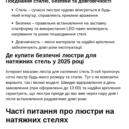
Поєднання стилю, безпеки та довговічності
Стиль – сучасні люстри чудово вписуються в будь-
який інтер'єр, справляють приємне враження.
Безпека – правильне встановлення на заставну
платформу та використання LED-ламп мінімізують
нагрівання та ризик пошкодження стелі.
Довговічність – якісні матеріали та надійні кріплення
забезпечують довгі роки експлуатації.
Де купити безпечні люстри для
натяжних стель у 2025 році
Інтернет магазин люстр для натяжних стель S-svit пропонує
сотні люстр будь-якого розміру та стилю. Тут є як компактні
варіанти, так і великі моделі. Швидке відправлення в день
замовлення (при оформленні до 13:00) та надійні кріплення
гарантують, що люстра приїде до вас вже через пару днів і
після встановлення радуватиме довгі роки.
Часті питання про люстри на
натяжних стелях