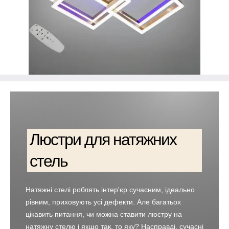
Люстри для натяжних
стель
Натяжні стелі роблять інтер'єр сучасним, ідеально
рівним, приховують усі дефекти. Але багатьох
цікавить питання, чи можна ставити люстру на
натяжну стелю і якщо так, то яку? Насправді, сучасні