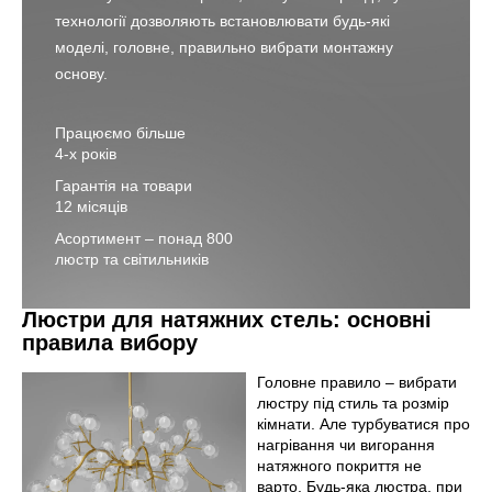
технології дозволяють встановлювати будь-які
моделі, головне, правильно вибрати монтажну
основу.
Працюємо більше
4-х років
Гарантія на товари
12 місяців
Асортимент – понад 800
люстр та світильників
Люстри для натяжних стель: основні
правила вибору
Головне правило – вибрати
люстру під стиль та розмір
кімнати. Але турбуватися про
нагрівання чи вигорання
натяжного покриття не
варто. Будь-яка люстра, при