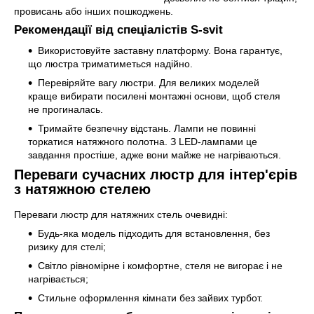
провисань або інших пошкоджень.
Рекомендації від спеціалістів S-svit
Використовуйте заставну платформу. Вона гарантує,
що люстра триматиметься надійно.
Перевіряйте вагу люстри. Для великих моделей
краще вибирати посилені монтажні основи, щоб стеля
не прогиналась.
Тримайте безпечну відстань. Лампи не повинні
торкатися натяжного полотна. З LED-лампами це
завдання простіше, адже вони майже не нагріваються.
Переваги сучасних люстр для інтер'єрів
з натяжною стелею
Переваги люстр для натяжних стель очевидні:
Будь-яка модель підходить для встановлення, без
ризику для стелі;
Світло рівномірне і комфортне, стеля не вигорає і не
нагрівається;
Стильне оформлення кімнати без зайвих турбот.